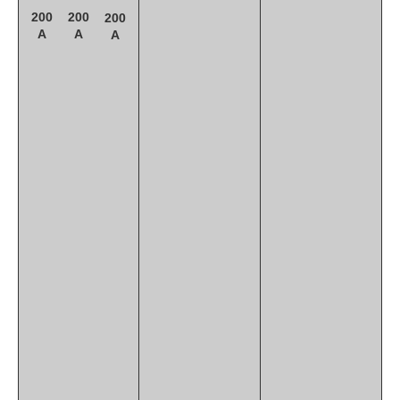
200
200
200
A
A
A