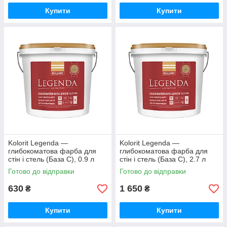
Купити
Купити
Kolorit Legenda —
Kolorit Legenda —
глибокоматова фарба для
глибокоматова фарба для
стін і стель (База C), 0.9 л
стін і стель (База C), 2.7 л
Готово до відправки
Готово до відправки
630
1 650
₴
₴
Купити
Купити