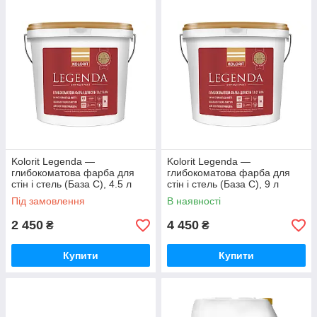
Kolorit Legenda —
Kolorit Legenda —
глибокоматова фарба для
глибокоматова фарба для
стін і стель (База C), 4.5 л
стін і стель (База C), 9 л
Під замовлення
В наявності
2 450
4 450
₴
₴
Купити
Купити