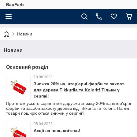
BauFarb
Новини
Новини
Основний розділ
10.08.2023
Знижка 20% на інтер'єрні фарби та захист
для дерева Tikkurila та Kolorit! Тільки у
серпні!
Протягом усього серпня ми даруємо знижку 20% на інтер'єрні
фарби та засоби захисту дерева від Tikkurila та Kolorit. На які
товари поширюються знижки у серпні?
05.04.2023
Акції на весь квітень!