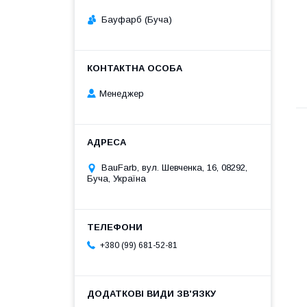
Бауфарб (Буча)
Менеджер
BauFarb, вул. Шевченка, 16, 08292,
Буча, Україна
+380 (99) 681-52-81