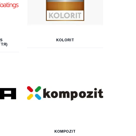
GS
KOLORIT
ТЯ)
KOMPOZIT