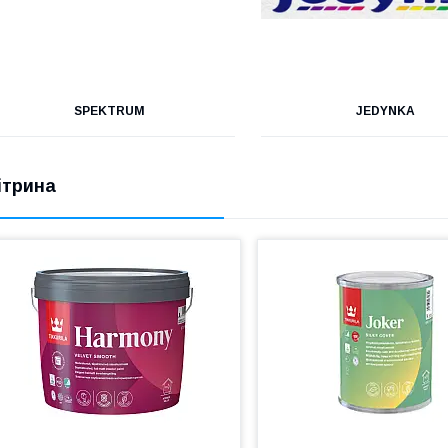
SPEKTRUM
JEDYNKA
ітрина