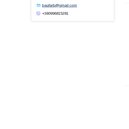
baufarb@gmail.com
+380996815281