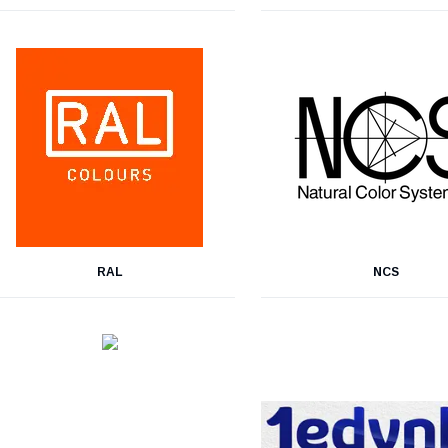
RAL
NCS