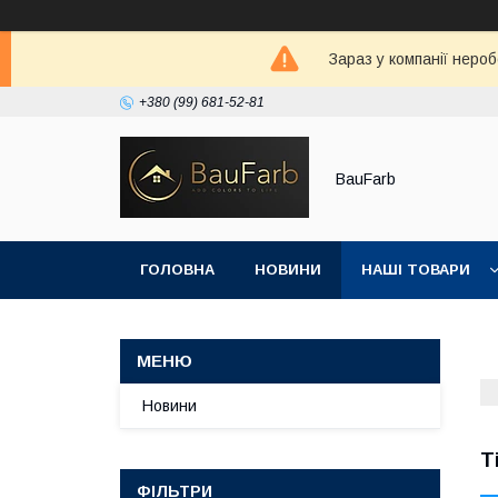
Зараз у компанії неро
+380 (99) 681-52-81
BauFarb
ГОЛОВНА
НОВИНИ
НАШІ ТОВАРИ
Новини
T
ФІЛЬТРИ