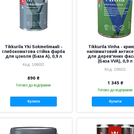
Tikkurila Yki Sokmelimaali -
Tikkurila Vinha - кри
глибокоматова стійка фарба
напівматовий антисе
для цоколя (База А), 0,9 л
для дерев'яних фас
(База VVA), 0,9 л
106011
106111
890 ₴
1 345 ₴
Готово до відправки
Готово до відправки
Купити
Купити