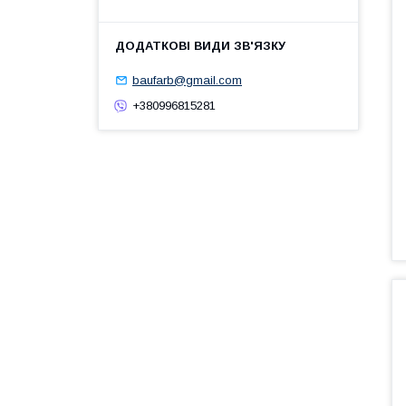
baufarb@gmail.com
+380996815281