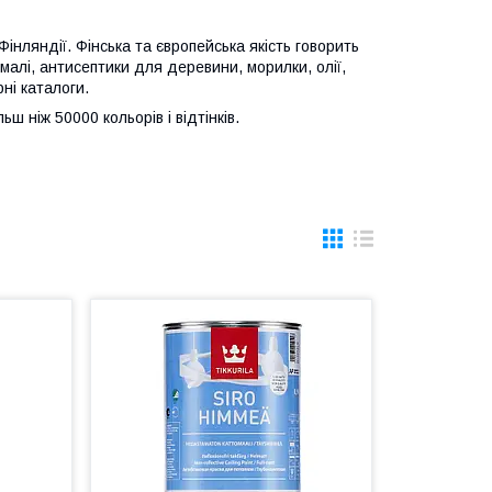
Фінляндії. Фінська та європейська якість говорить
алі, антисептики для деревини, морилки, олії,
рні каталоги.
ьш ніж 50000 кольорів і відтінків.