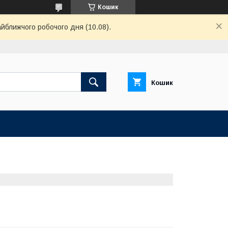
Кошик
айближчого робочого дня (10.08).
Кошик