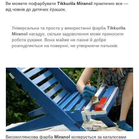
Ви можете пофарбувати
Tikkurila Miranol
практично все —
від човнів до дитячих іграшок.
Універсальна та проста у використанні фарба
Tikkurila
Miranol
нагадує, скільки задоволення може приносити
робота руками. Вона майже не пахне й добре
розподіляється на поверхні, не утворюючи патьоків.
Високоглянсова фарба
Miranol
колерується за каталогами