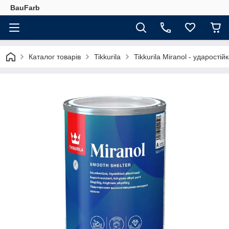
BauFarb
Каталог товарів
Tikkurila
Tikkurila Miranol - ударості