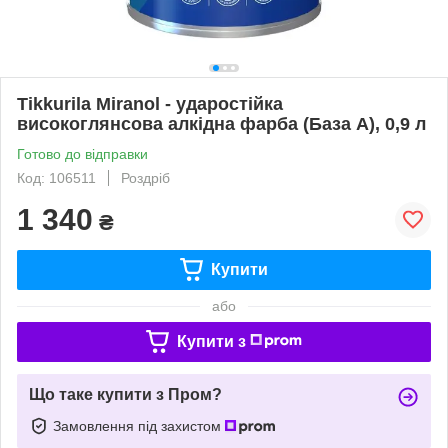
Tikkurila Miranol - ударостійка
високоглянсова алкідна фарба (База А), 0,9 л
Готово до відправки
Код: 106511
Роздріб
1 340
₴
Купити
або
Купити з
Що таке купити з Пром?
Замовлення під захистом