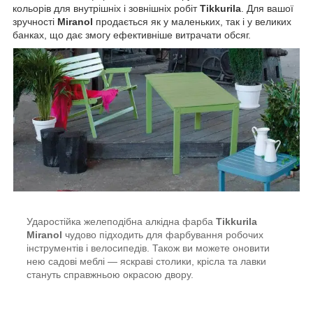
кольорів для внутрішніх і зовнішніх робіт
Tikkurila
. Для вашої
зручності
Miranol
продається як у маленьких, так і у великих
банках, що дає змогу ефективніше витрачати обсяг.
Ударостійка желеподібна алкідна фарба
Tikkurila
Miranol
чудово підходить для фарбування робочих
інструментів і велосипедів. Також ви можете оновити
нею садові меблі — яскраві столики, крісла та лавки
стануть справжньою окрасою двору.