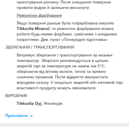
приготування розчину. Після очищення поверхню
промити водою й залишити висохнути.
Ремонтне фарбування
Якщо поверхня раніше була пофарбована емаллю
Tikkurila Miranol
, то ремонтне фарбування можна
робити будь-якими фарбами, сумісними з алкідними
покриттями. Див. пункт «Попередня підготовка».
ЗБЕРІГАННЯ І ТРАНСПОРТУВАННЯ:
Витримує зберігання і транспортування за низьких
температур. Зберігати рекомендується в щільно
закритій тарі за температури не нижче ніж 5°C,
оберігаючи від впливу вологи, тепла та прямих
сонячних променів. Після відкриття використати
впродовж сезону. У нещільно закритій або неповній тарі
властивості продукту можуть змінюватися.
ВИРОБНИК:
Tikkurila Oyj
, Фінляндія.
Приховати