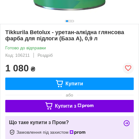
Tikkurila Betolux - уретан-алкідна глянсова
фарба для підлоги (База А), 0,9 л
Готово до відправки
Код: 106211
Роздріб
1 080
₴
Купити
або
Купити з
Що таке купити з Пром?
Замовлення під захистом