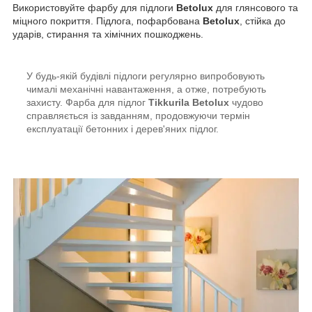
Використовуйте фарбу для підлоги
Betolux
для глянсового та
міцного покриття. Підлога, пофарбована
Betolux
, стійка до
ударів, стирання та хімічних пошкоджень.
У будь-якій будівлі підлоги регулярно випробовують
чималі механічні навантаження, а отже, потребують
захисту. Фарба для підлог
Tikkurila Betolux
чудово
справляється із завданням, продовжуючи термін
експлуатації бетонних і дерев'яних підлог.