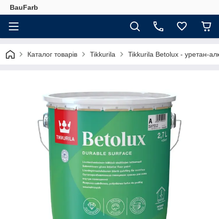
BauFarb
Каталог товарів
Tikkurila
Tikkurila Betolux - уретан-а