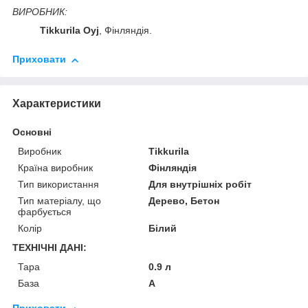
ВИРОБНИК:
Tikkurila Oyj
, Фінляндія.
Приховати
Характеристики
Основні
Виробник
Tikkurila
Країна виробник
Фінляндія
Тип використання
Для внутрішніх робіт
Тип матеріалу, що
Дерево, Бетон
фарбується
Колір
Білий
ТЕХНІЧНІ ДАНІ:
Тара
0.9 л
База
A