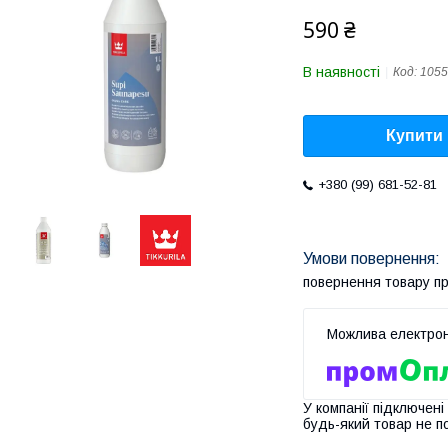
590 ₴
В наявності
Код:
1055
Купити
+380 (99) 681-52-81
повернення товару п
У компанії підключені
будь-який товар не п