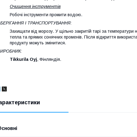
Очищення інструментів
Робочі інструменти промити водою.
ЗБЕРІГАННЯ І ТРАНСПОРТУВАННЯ:
Захищати від морозу. У щільно закритій тарі за температури н
тепла та прямих сонячних променів. Після відкриття використа
продукту можуть змінитися.
ВИРОБНИК:
Tikkurila Oyj
, Фінляндія.
арактеристики
Основні