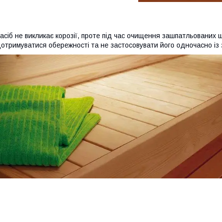
асіб не викликає корозії, проте під час очищення зашпатльованих
отримуватися обережності та не застосовувати його одночасно із 