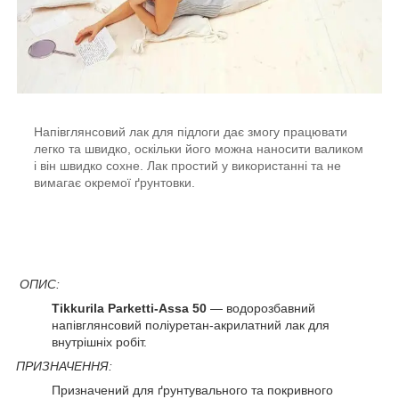
Напівглянсовий лак для підлоги дає змогу працювати
легко та швидко, оскільки його можна наносити валиком
і він швидко сохне. Лак простий у використанні та не
вимагає окремої ґрунтовки.
ОПИС:
Tikkurila Parketti-Assa 50
— водорозбавний
напівглянсовий поліуретан-акрилатний лак для
внутрішніх робіт.
ПРИЗНАЧЕННЯ:
Призначений для ґрунтувального та покривного