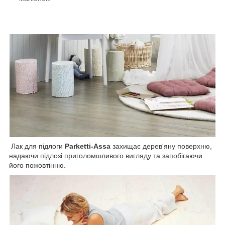
Лак для підлоги
Parketti-Assa
захищає дерев'яну поверхню,
надаючи підлозі приголомшливого вигляду та запобігаючи
його пожовтінню.