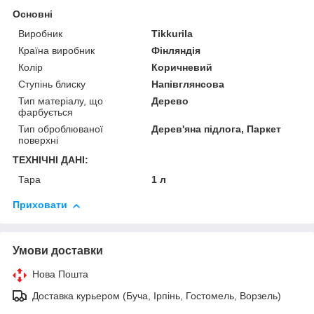
Основні
Виробник
Tikkurila
Країна виробник
Фінляндія
Колір
Коричневий
Ступінь блиску
Напівглянсова
Тип матеріалу, що
Дерево
фарбується
Тип оброблюваної
Дерев'яна підлога, Паркет
поверхні
ТЕХНІЧНІ ДАНІ:
Тара
1 л
Приховати
Умови доставки
Нова Пошта
Доставка курьером (Буча, Ірпінь, Гостомель, Ворзель)