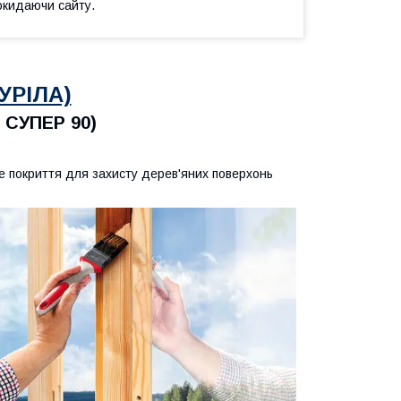
окидаючи сайту.
УРІЛА)
 СУПЕР 90)
е покриття для захисту дерев'яних поверхонь