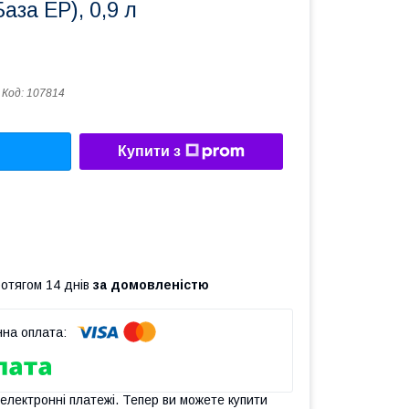
аза EP), 0,9 л
Код:
107814
Купити з
ротягом 14 днів
за домовленістю
 електронні платежі. Тепер ви можете купити