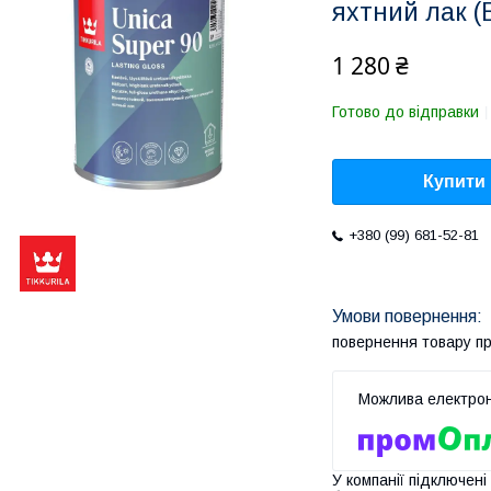
яхтний лак (Б
1 280 ₴
Готово до відправки
Купити
+380 (99) 681-52-81
повернення товару п
У компанії підключені