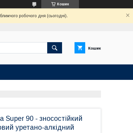
Кошик
ближчого робочого дня (сьогодні).
Кошик
ca Super 90 - зносостійкий
овий уретано-алкідний