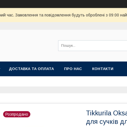
чий час. Замовлення та повідомлення будуть оброблені з 09:00 най
ДОСТАВКА ТА ОПЛАТА
ПРО НАС
КОНТАКТИ
Tikkurila Ok
Розпродано
для сучків дл