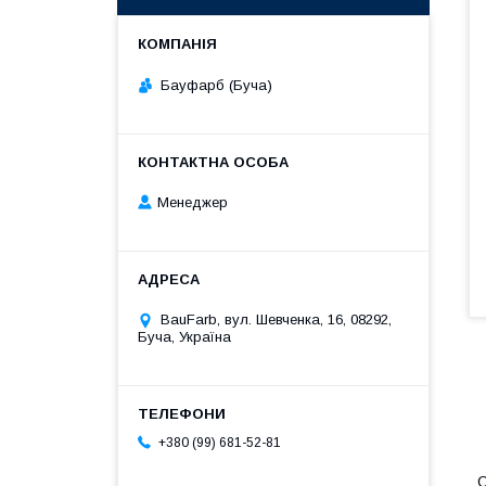
Бауфарб (Буча)
Менеджер
BauFarb, вул. Шевченка, 16, 08292,
Буча, Україна
+380 (99) 681-52-81
О