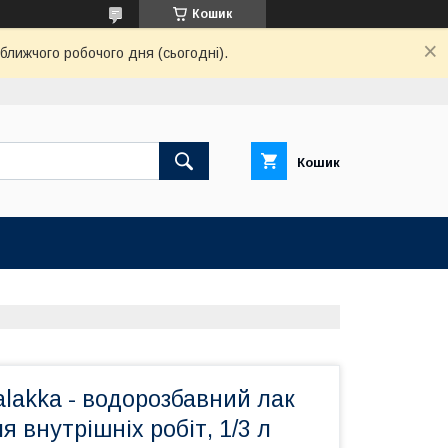
Кошик
ближчого робочого дня (сьогодні).
Кошик
salakka - водорозбавний лак
я внутрішніх робіт, 1/3 л