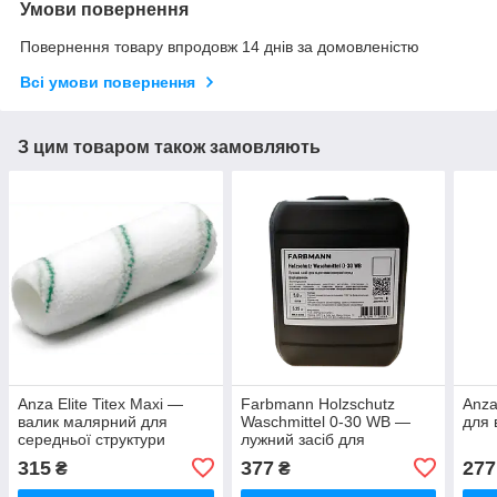
Умови повернення
Повернення товару впродовж 14 днів за домовленістю
Всі умови повернення
З цим товаром також замовляють
Anza Elite Titex Maxi —
Farbmann Holzschutz
Anza
валик малярний для
Waschmittel 0-30 WB —
для 
середньої структури
лужний засіб для
покриттів, 250 мм
підготовки поверхні перед
315
377
277
₴
₴
фарбуванням, 2 л