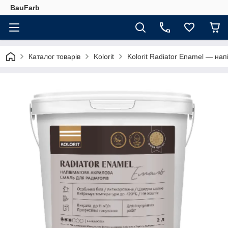
BauFarb
Каталог товарів
Kolorit
Kolorit Radiator Enamel — нап