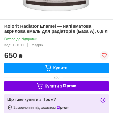
Kolorit Radiator Enamel — напівматова
акрилова емаль для радіаторів (База А), 0,9 л
Готово до відправки
Код: 121011
Роздріб
650
₴
Купити
або
Купити з
Що таке купити з Пром?
Замовлення під захистом