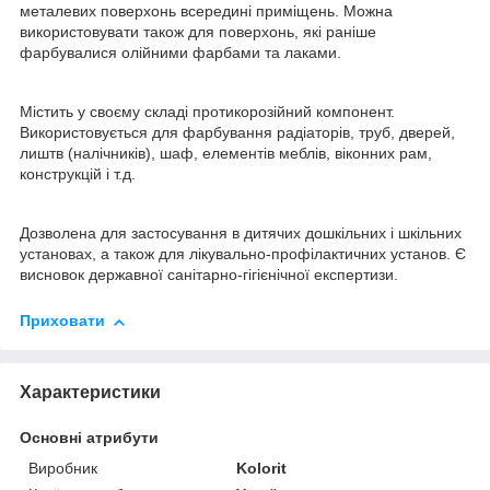
металевих поверхонь всередині приміщень. Можна
використовувати також для поверхонь, які раніше
фарбувалися олійними фарбами та лаками.
Містить у своєму складі протикорозійний компонент.
Використовується для фарбування радіаторів, труб, дверей,
лиштв (налічників), шаф, елементів меблів, віконних рам,
конструкцій і т.д.
Дозволена для застосування в дитячих дошкільних і шкільних
установах, а також для лікувально-профілактичних установ. Є
висновок державної санітарно-гігієнічної експертизи.
Приховати
Характеристики
Основні атрибути
Виробник
Kolorit