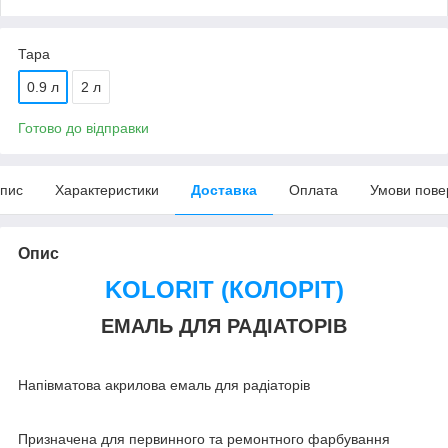
Тара
0.9 л
2 л
Готово до відправки
пис
Характеристики
Доставка
Оплата
Умови пове
Опис
KOLORIT (КОЛОРІТ)
ЕМАЛЬ ДЛЯ РАДІАТОРІВ
Напівматова акрилова емаль для радіаторів
Призначена для первинного та ремонтного фарбування