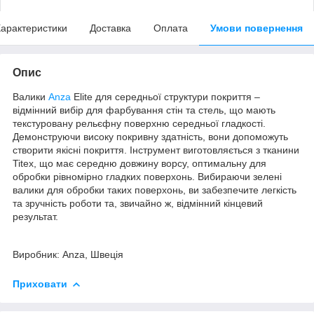
арактеристики
Доставка
Оплата
Умови повернення
Опис
Валики
Anza
Elite для середньої структури покриття –
відмінний вибір для фарбування стін та стель, що мають
текстуровану рельєфну поверхню середньої гладкості.
Демонструючи високу покривну здатність, вони допоможуть
створити якісні покриття. Інструмент виготовляється з тканини
Titex, що має середню довжину ворсу, оптимальну для
обробки рівномірно гладких поверхонь. Вибираючи зелені
валики для обробки таких поверхонь, ви забезпечите легкість
та зручність роботи та, звичайно ж, відмінний кінцевий
результат.
Виробник: Anza, Швеція
Приховати