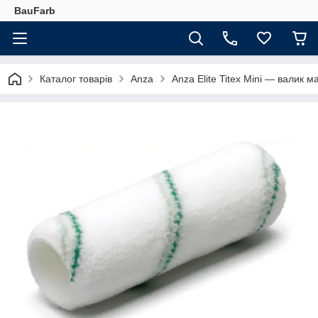
BauFarb
Каталог товарів
Anza
Anza Elite Titex Mini — валик 