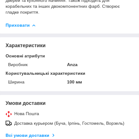
дверей та кухонного начиння. Також підходить для
корабельних та інших двокомпонентних фарб. Створює
гладке покриття.
Приховати
Характеристики
Основні атрибути
Виробник
Anza
Користувальницькі характеристики
Ширина
100 мм
Умови доставки
Нова Пошта
Доставка курьером (Буча, Ірпінь, Гостомель, Ворзель)
Всі умови доставки