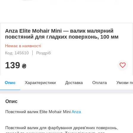
Anza Elite Mohair Mini — валик малярний
повстяний для гладких поверхонь, 100 мм
Немає в наявності
Код: 145610
Роздріб
139
₴
Опис
Характеристики
Доставка
Оплата
Умови п
Опис
Повстяний валик Elite Mohair Mini
Anza
Повстяний валик для фарбування дерев'яних поверхонь,