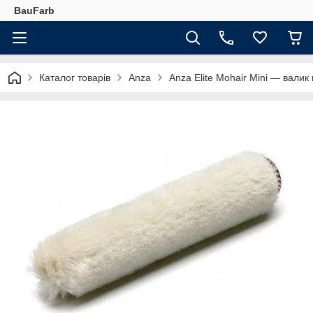
BauFarb
Каталог товарів
Anza
Anza Elite Mohair Mini — вали