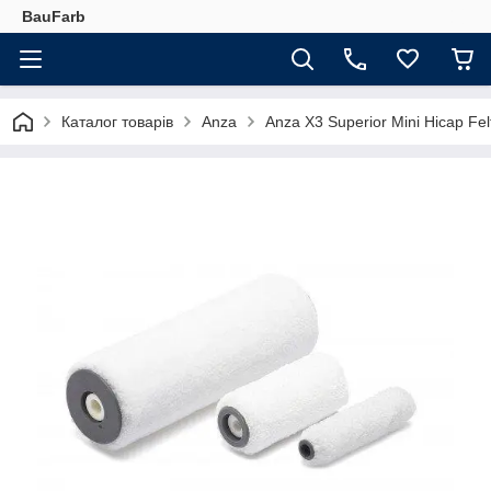
BauFarb
Каталог товарів
Anza
Anza X3 Superior Mini Hicap F