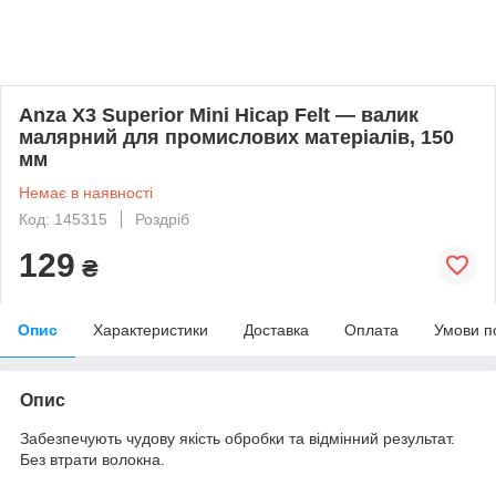
Anza X3 Superior Mini Hicap Felt — валик
малярний для промислових матеріалів, 150
мм
Немає в наявності
Код: 145315
Роздріб
129
₴
Опис
Характеристики
Доставка
Оплата
Умови п
Опис
Забезпечують чудову якість обробки та відмінний результат.
Без втрати волокна.