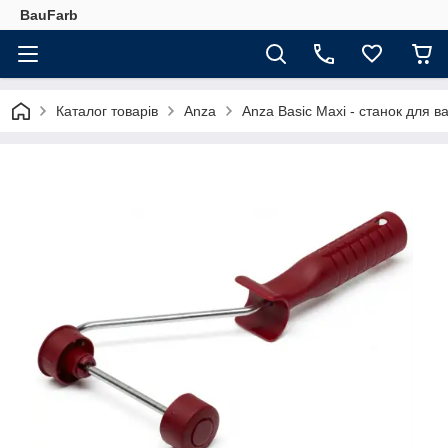
BauFarb
Каталог товарів
Anza
Anza Basic Maxi - станок для в