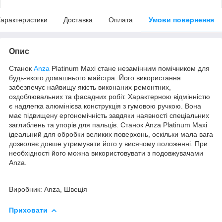
арактеристики
Доставка
Оплата
Умови повернення
Опис
Станок
Anza
Platinum Maxi стане незамінним помічником для
будь-якого домашнього майстра. Його використання
забезпечує найвищу якість виконаних ремонтних,
оздоблювальних та фасадних робіт. Характерною відмінністю
є надлегка алюмінієва конструкція з гумовою ручкою. Вона
має підвищену ергономічність завдяки наявності спеціальних
заглиблень та упорів для пальців. Станок Anza Platinum Maxi
ідеальний для обробки великих поверхонь, оскільки мала вага
дозволяє довше утримувати його у висячому положенні. При
необхідності його можна використовувати з подовжувачами
Anza.
Виробник: Anza, Швеція
Приховати