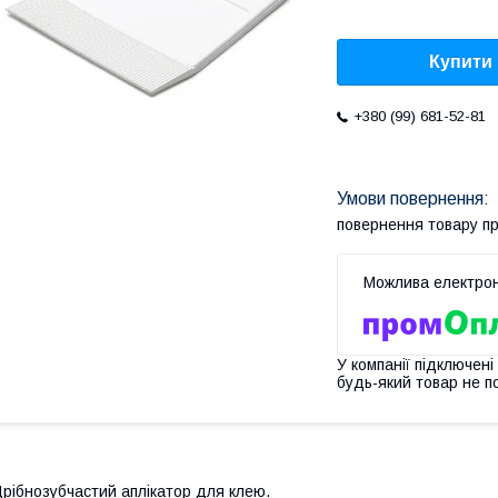
Купити
+380 (99) 681-52-81
повернення товару п
У компанії підключені
будь-який товар не п
рібнозубчастий аплікатор для клею.