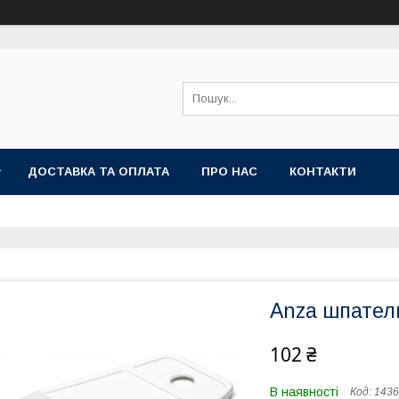
ДОСТАВКА ТА ОПЛАТА
ПРО НАС
КОНТАКТИ
Anza шпател
102 ₴
В наявності
Код:
1436