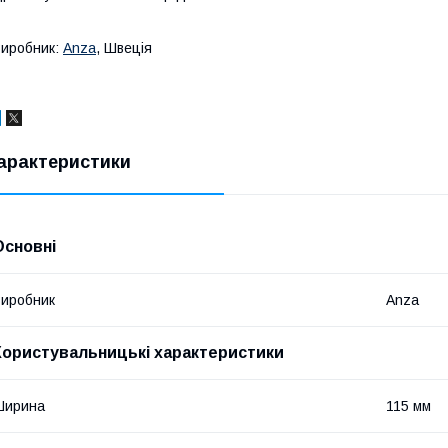
иробник:
Anza
, Швеція
арактеристики
Основні
иробник
Anza
Користувальницькі характеристики
Ширина
115 мм