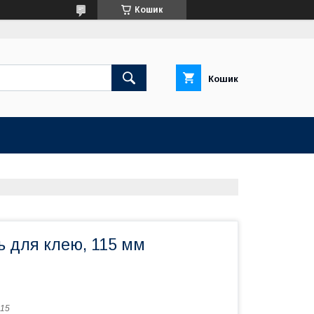
Кошик
Кошик
ь для клею, 115 мм
15