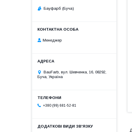
Бауфарб (Буча)
Менеджер
BauFarb, вул. Шевченка, 16, 08292,
Буча, Україна
+380 (99) 681-52-81
Д