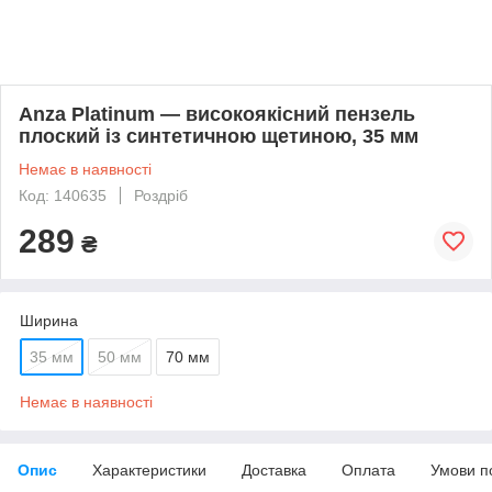
Anza Platinum — високоякісний пензель
плоский із синтетичною щетиною, 35 мм
Немає в наявності
Код: 140635
Роздріб
289
₴
Ширина
35 мм
50 мм
70 мм
Немає в наявності
Опис
Характеристики
Доставка
Оплата
Умови п