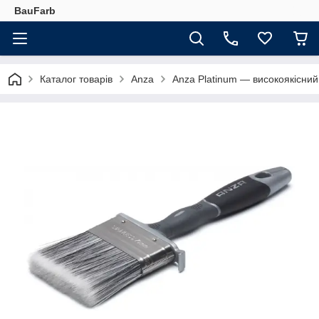
BauFarb
Каталог товарів
Anza
Anza Platinum — високоякісни