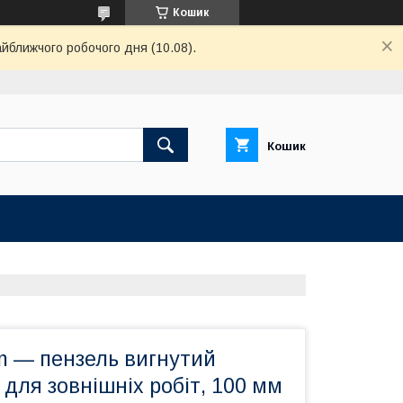
Кошик
айближчого робочого дня (10.08).
Кошик
m — пензель вигнутий
для зовнішніх робіт, 100 мм