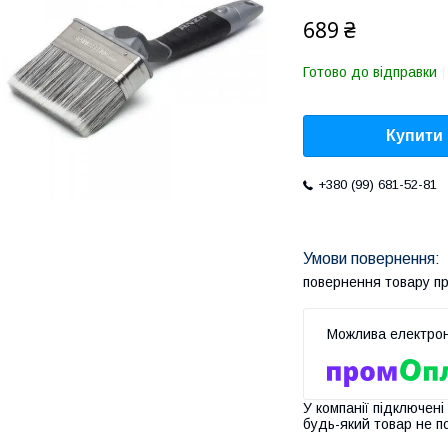
689 ₴
Готово до відправки
Купити
+380 (99) 681-52-81
повернення товару п
У компанії підключені
будь-який товар не п