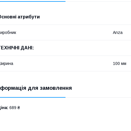
Основні атрибути
иробник
Anza
ТЕХНІЧНІ ДАНІ:
Ширина
100 мм
нформація для замовлення
іна:
689 ₴