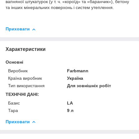
вапняної штукатурок (у т. ч. «короїд» та «баранчик»), бетону
та інших мінеральних поверхонь і систем утеплення.
Приховати
Характеристики
Основні
Виробник
Farbmann
Країна виробник
Україна
Тип використання
Для зовнішніх робіт
ТЕХНІЧНІ ДАНІ:
Базис
LA
Тара
9 л
Приховати