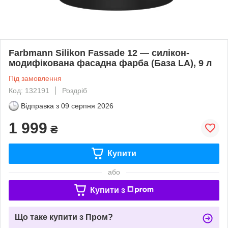
Farbmann Silikon Fassade 12 — силікон-
модифікована фасадна фарба (База LA), 9 л
Під замовлення
Код: 132191
Роздріб
Відправка з
09 серпня 2026
1 999
₴
Купити
або
Купити з
Що таке купити з Пром?