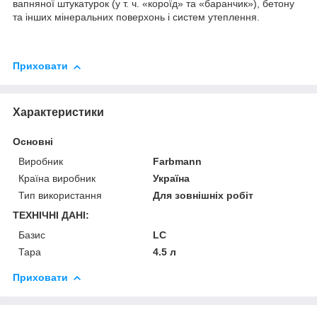
вапняної штукатурок (у т. ч. «короїд» та «баранчик»), бетону
та інших мінеральних поверхонь і систем утеплення.
Приховати
Характеристики
Основні
Виробник
Farbmann
Країна виробник
Україна
Тип використання
Для зовнішніх робіт
ТЕХНІЧНІ ДАНІ:
Базис
LC
Тара
4.5 л
Приховати