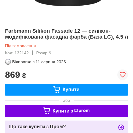
Farbmann Silikon Fassade 12 — силікон-
модифікована фасадна фарба (База LC), 4.5 л
Під замовлення
Код: 132142
Роздріб
Відправка з
11 серпня 2026
869
₴
Купити
або
Купити з
Що таке купити з Пром?