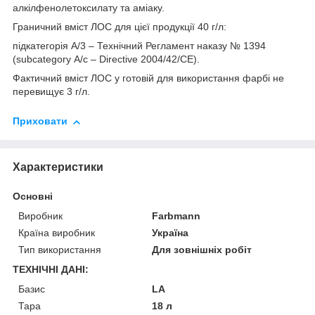
алкілфенолетоксилату та аміаку.
Граничний вміст ЛОС для цієї продукції 40 г/л:
підкатегорія А/3 – Технічний Регламент наказу № 1394
(subcategory А/c – Directive 2004/42/СЕ).
Фактичний вміст ЛОС у готовій для використання фарбі не
перевищує 3 г/л.
Приховати
Характеристики
Основні
Виробник
Farbmann
Країна виробник
Україна
Тип використання
Для зовнішніх робіт
ТЕХНІЧНІ ДАНІ:
Базис
LA
Тара
18 л