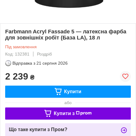
Farbmann Acryl Fassade 5 — латексна фарба
для зовнішніх робіт (База LA), 18 л
Під замовлення
Код: 132381
Роздріб
Відправка з
21 серпня 2026
2 239
₴
Купити
або
Купити з
Що таке купити з Пром?