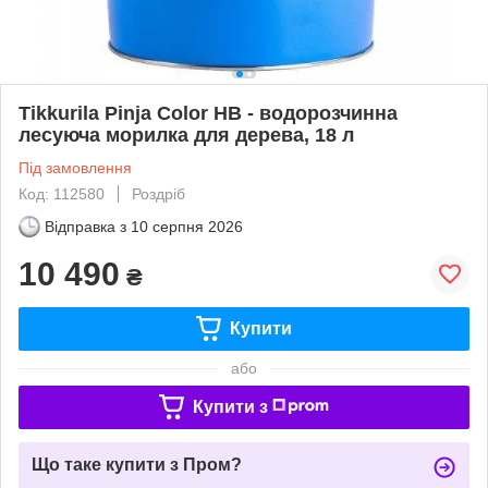
Tikkurila Pinja Color HB - водорозчинна
лесуюча морилка для дерева, 18 л
Під замовлення
Код: 112580
Роздріб
Відправка з
10 серпня 2026
10 490
₴
Купити
або
Купити з
Що таке купити з Пром?