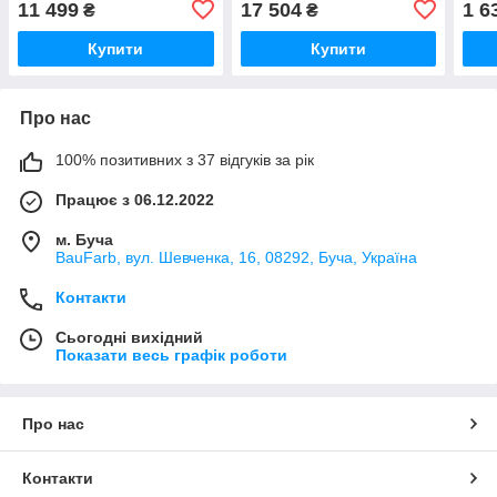
11 499
17 504
1 6
₴
₴
л
Купити
Купити
Про нас
100% позитивних з 37 відгуків за рік
Працює з 06.12.2022
м. Буча
BauFarb, вул. Шевченка, 16, 08292, Буча, Україна
Контакти
Сьогодні вихідний
Показати весь графік роботи
Про нас
Контакти