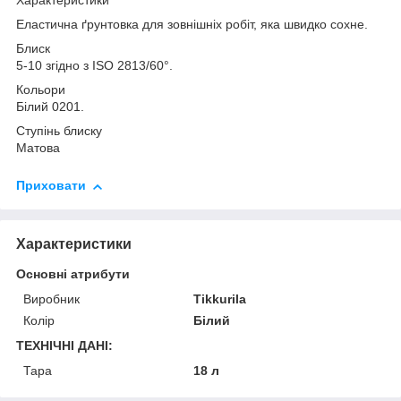
Характеристики
Еластична ґрунтовка для зовнішніх робіт, яка швидко сохне.
Блиск
5-10 згідно з ISO 2813/60°.
Кольори
Білий 0201.
Ступінь блиску
Матова
Приховати
Характеристики
Основні атрибути
Виробник
Tikkurila
Колір
Білий
ТЕХНІЧНІ ДАНІ:
Тара
18 л