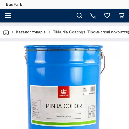
BauFarb
Каталог товарів
Tikkurila Coatings (Промислові покриття