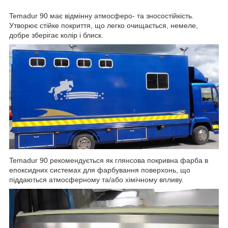
Temadur 90 має відмінну атмосферо- та зносостійкість.
Утворює стійке покриття, що легко очищається, немеле,
добре зберігає колір і блиск.
Temadur 90 рекомендується як глянсова покривна фарба в
епоксидних системах для фарбування поверхонь, що
піддаються атмосферному та/або хімічному впливу.