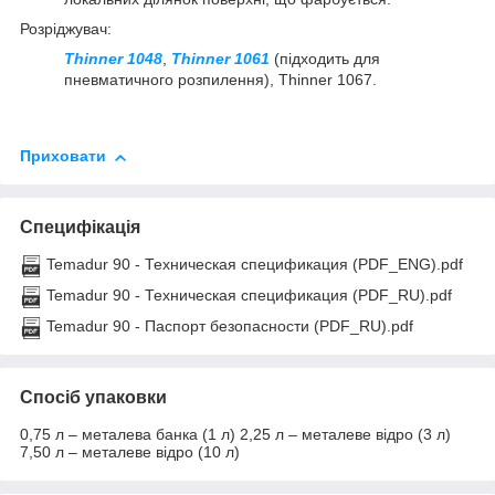
Розріджувач:
Thinner 1048
,
Thinner 1061
(підходить для
пневматичного розпилення), Thinner 1067.
Приховати
Специфікація
Temadur 90 - Техническая спецификация (PDF_ENG).pdf
Temadur 90 - Техническая спецификация (PDF_RU).pdf
Temadur 90 - Паспорт безопасности (PDF_RU).pdf
Спосіб упаковки
0,75 л – металева банка (1 л) 2,25 л – металеве відро (3 л)
7,50 л – металеве відро (10 л)