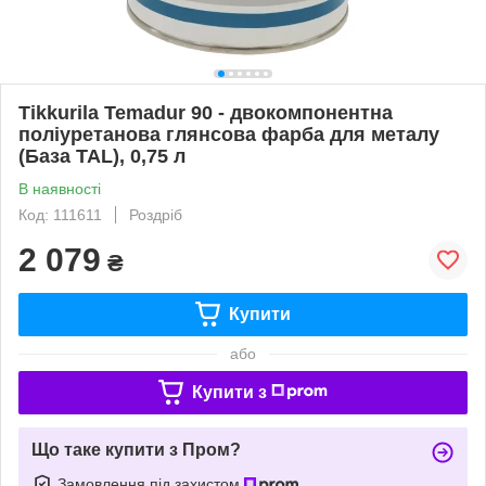
Tikkurila Temadur 90 - двокомпонентна
поліуретанова глянсова фарба для металу
(База TAL), 0,75 л
В наявності
Код: 111611
Роздріб
2 079
₴
Купити
або
Купити з
Що таке купити з Пром?
Замовлення під захистом