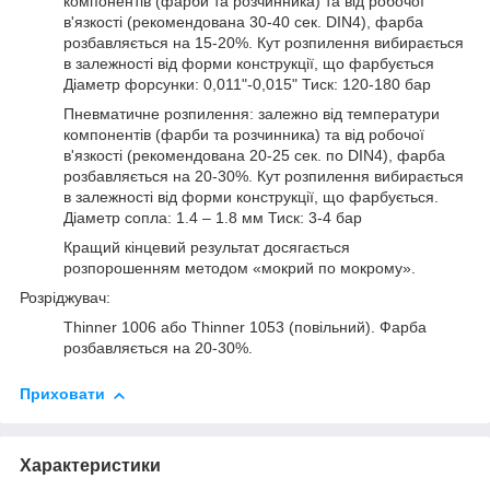
компонентів (фарби та розчинника) та від робочої
в'язкості (рекомендована 30-40 сек. DIN4), фарба
розбавляється на 15-20%. Кут розпилення вибирається
в залежності від форми конструкції, що фарбується
Діаметр форсунки: 0,011"-0,015" Тиск: 120-180 бар
Пневматичне розпилення: залежно від температури
компонентів (фарби та розчинника) та від робочої
в'язкості (рекомендована 20-25 сек. по DIN4), фарба
розбавляється на 20-30%. Кут розпилення вибирається
в залежності від форми конструкції, що фарбується.
Діаметр сопла: 1.4 – 1.8 мм Тиск: 3-4 бар
Кращий кінцевий результат досягається
розпорошенням методом «мокрий по мокрому».
Розріджувач:
Thinner 1006 або Thinner 1053 (повільний). Фарба
розбавляється на 20-30%.
Приховати
Характеристики