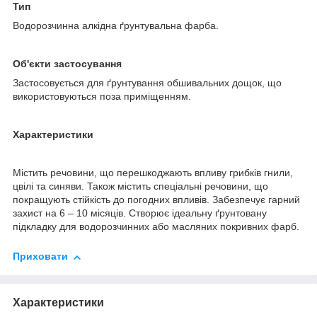
Тип
Водорозчинна алкідна ґрунтувальна фарба.
Об'єкти застосування
Застосовується для ґрунтування обшивальних дощок, що
використовуються поза приміщенням.
Характеристики
Містить речовини, що перешкоджають впливу грибків гнили,
цвілі та синяви. Також містить спеціальні речовини, що
покращують стійкість до погодних впливів. Забезпечує гарний
захист на 6 – 10 місяців. Створює ідеальну ґрунтовану
підкладку для водорозчинних або масляних покривних фарб.
Приховати
Характеристики