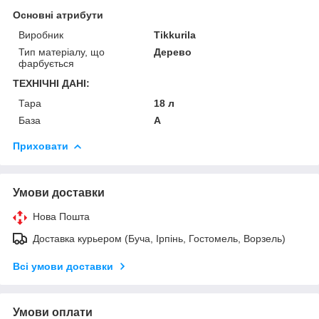
Основні атрибути
Виробник
Tikkurila
Тип матеріалу, що
Дерево
фарбується
ТЕХНІЧНІ ДАНІ:
Тара
18 л
База
A
Приховати
Умови доставки
Нова Пошта
Доставка курьером (Буча, Ірпінь, Гостомель, Ворзель)
Всі умови доставки
Умови оплати