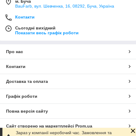
м. Буча
BauFarb, вул. Шевченка, 16, 08292, Буча, Україна
Контакти
Сьогодні вихідний
Показати весь графік роботи
Про нас
Контакти
Доставка та оплата
Графік роботи
Повна версія сайту
Сайт створено на маркетплейсі
Prom.ua
Зараз у компанії неробочий час. Замовлення та