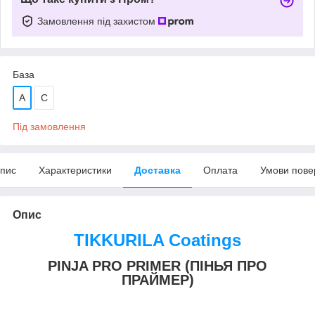
Замовлення під захистом
База
A
С
Під замовлення
пис
Характеристики
Доставка
Оплата
Умови пове
Опис
TIKKURILA Coatings
PINJA PRO PRIMER (ПІНЬЯ ПРО
ПРАЙМЕР)