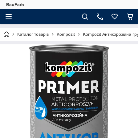
BauFarb
Каталог товарів
Kompozit
Kompozit Антикорозійна ґрун