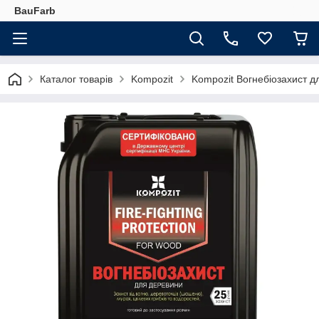
BauFarb
Каталог товарів
Kompozit
Kompozit Вогнебіозахист д