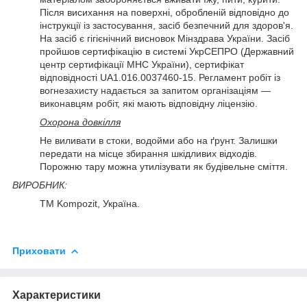
Після висихання на поверхні, обробленій відповідно до
інструкції із застосування, засіб безпечний для здоров'я.
На засіб є гігієнічний висновок Мінздрава України. Засіб
пройшов сертифікацію в системі УкрСЕПРО (Державний
центр сертифікації МНС України), сертифікат
відповідності UA1.016.0037460-15. Регламент робіт із
вогнезахисту надається за запитом організаціям —
виконавцям робіт, які мають відповідну ліцензію.
Охорона довкілля
Не виливати в стоки, водойми або на ґрунт. Залишки
передати на місце збирання шкідливих відходів.
Порожню тару можна утилізувати як будівельне сміття.
ВИРОБНИК:
ТМ Kompozit, Україна.
Приховати
Характеристики