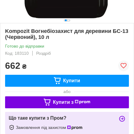
Kompozit Вогнебіозахист для деревини БС-13
(Червоний), 10 л
Готово до відправки
Код: 183110
Роздріб
662
₴
Купити
або
Купити з
Що таке купити з Пром?
Замовлення під захистом