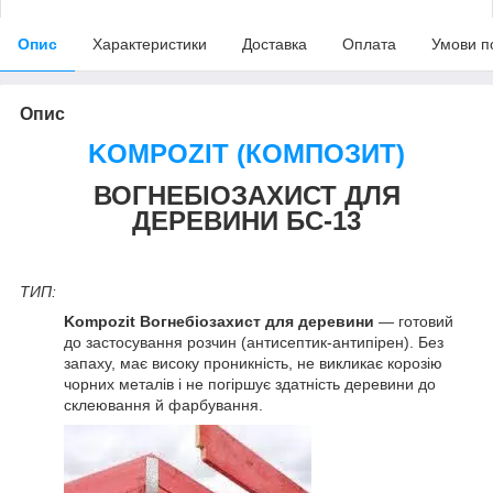
Опис
Характеристики
Доставка
Оплата
Умови п
Опис
KOMPOZIT (КОМПОЗИТ)
ВОГНЕБІОЗАХИСТ ДЛЯ
ДЕРЕВИНИ БС-13
ТИП:
Kompozit Вогнебіозахист для деревини
— готовий
до застосування розчин (антисептик-антипірен). Без
запаху, має високу проникність, не викликає корозію
чорних металів і не погіршує здатність деревини до
склеювання й фарбування.