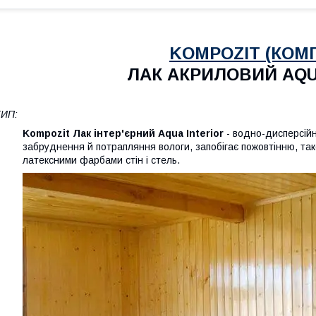
KOMPOZIT (КОМ
ЛАК АКРИЛОВИЙ AQU
ТИП:
Kompozit Лак інтер'єрний Aqua Interior
- водно-дисперсійн
забруднення й потрапляння вологи, запобігає пожовтінню, т
латексними фарбами стін і стель.