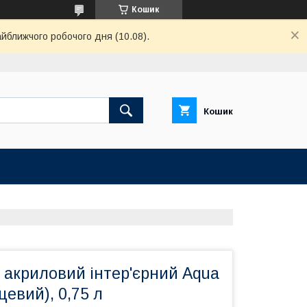
Кошик
айближчого робочого дня (10.08).
Кошик
 акриловий інтер'єрний Aqua
нцевий), 0,75 л