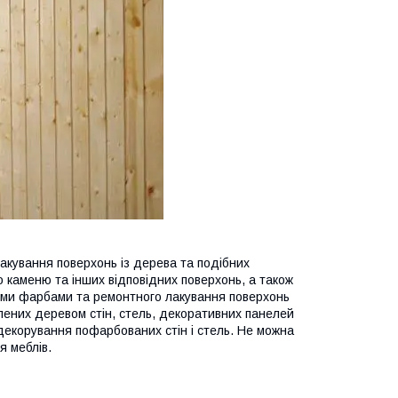
кування поверхонь із дерева та подібних
 каменю та інших відповідних поверхонь, а також
ми фарбами та ремонтного лакування поверхонь
лених деревом стін, стель, декоративних панелей
 декорування пофарбованих стін і стель. Не можна
я меблів.