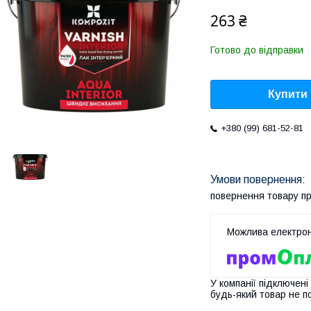
263 ₴
Готово до відправки
Купити
+380 (99) 681-52-81
повернення товару п
У компанії підключені
будь-який товар не п