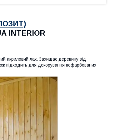
ПОЗИТ)
A INTERIOR
ий акриловий лак. Захищає деревину від
акож підходить для декорування пофарбованих