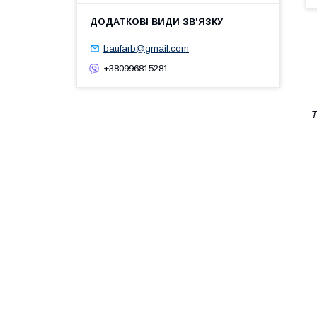
baufarb@gmail.com
+380996815281