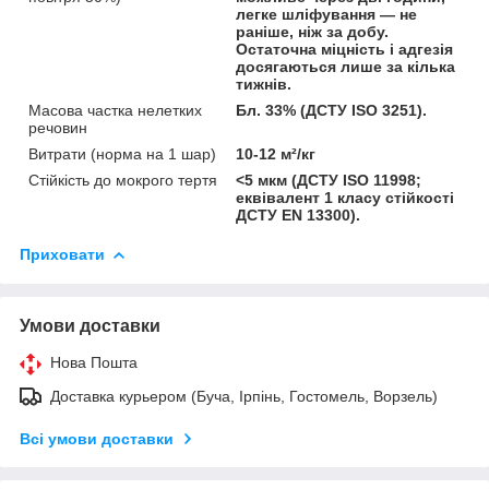
легке шліфування — не
раніше, ніж за добу.
Остаточна міцність і адгезія
досягаються лише за кілька
тижнів.
Масова частка нелетких
Бл. 33% (ДСТУ ISO 3251).
речовин
Витрати (норма на 1 шар)
10-12 м²/кг
Стійкість до мокрого тертя
<5 мкм (ДСТУ ISO 11998;
еквівалент 1 класу стійкості
ДСТУ EN 13300).
Приховати
Умови доставки
Нова Пошта
Доставка курьером (Буча, Ірпінь, Гостомель, Ворзель)
Всі умови доставки