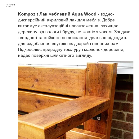
ТИП:
Kompozit Лак меблевий Aqua Wood
- водно-
дисперсійний акриловий лак для меблів. Добре
витримує експлуатаційні навантаження, захищає
деревину від вологи і бруду, не жовтіє з часом. Завдяки
твердості та стійкості до злипання ідеально підходить
для оздоблення внутрішніх дверей і віконних рам.
Підкреслює природну текстуру і малюнок деревини,
надає поверхні шляхетного вигляду.