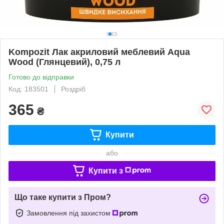
Kompozit Лак акриловий меблевий Aqua
Wood (Глянцевий), 0,75 л
Готово до відправки
Код: 183501
Роздріб
365
₴
Купити
або
Купити з
Що таке купити з Пром?
Замовлення під захистом