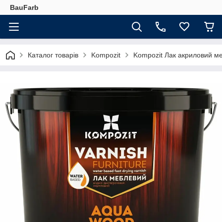
BauFarb
Каталог товарів
Kompozit
Kompozit Лак акриловий м