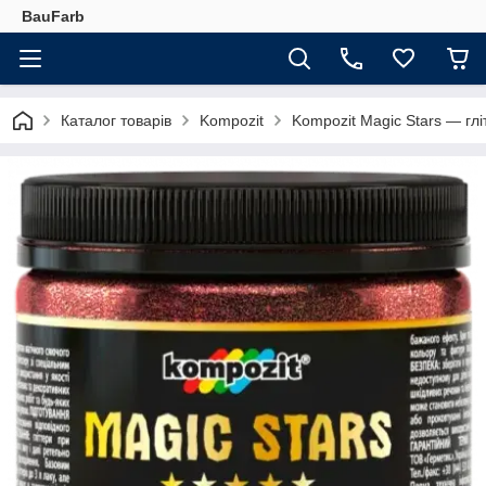
BauFarb
Каталог товарів
Kompozit
Kompozit Magic Stars — глі