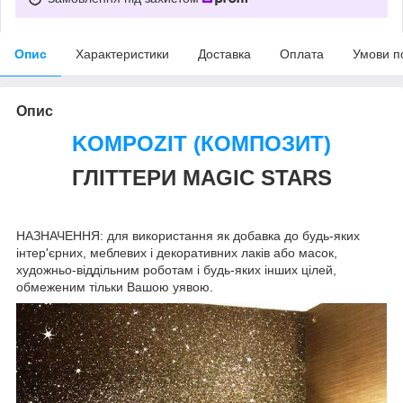
Опис
Характеристики
Доставка
Оплата
Умови п
Опис
KOMPOZIT (КОМПОЗИТ)
ГЛІТТЕРИ MAGIC STARS
НАЗНАЧЕННЯ: для використання як добавка до будь-яких
інтер'єрних, меблевих і декоративних лаків або масок,
художньо-віддільним роботам і будь-яких інших цілей,
обмеженим тільки Вашою уявою.