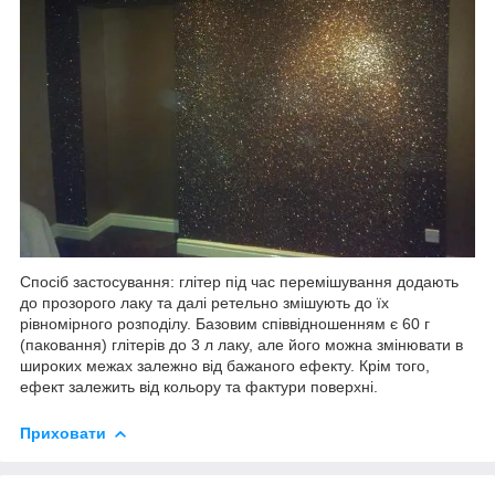
Спосіб застосування: глітер під час перемішування додають
до прозорого лаку та далі ретельно змішують до їх
рівномірного розподілу. Базовим співвідношенням є 60 г
(паковання) глітерів до 3 л лаку, але його можна змінювати в
широких межах залежно від бажаного ефекту. Крім того,
ефект залежить від кольору та фактури поверхні.
Приховати