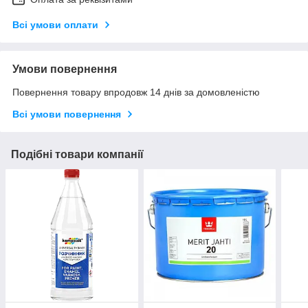
Всі умови оплати
Умови повернення
Повернення товару впродовж 14 днів за домовленістю
Всі умови повернення
Подібні товари компанії