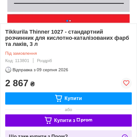
Tikkurila Thinner 1027 - стандартний
розчинник для кислотно-каталізованих фарб
та лаків, 3 л
Під замовлення
Код: 113801
Роздріб
Відправка з
09 серпня 2026
2 867
₴
Купити
або
Купити з
Що таке купити з Пром?