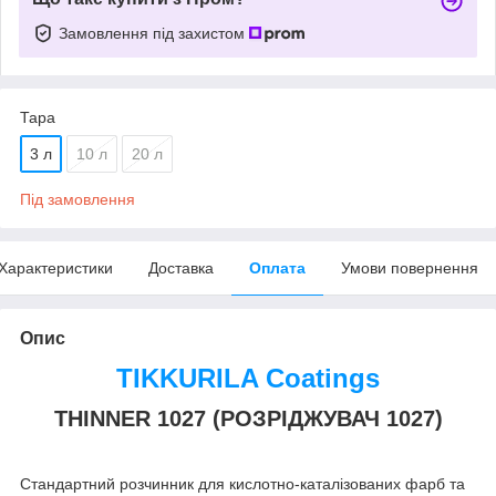
Замовлення під захистом
Тара
3 л
10 л
20 л
Під замовлення
Характеристики
Доставка
Оплата
Умови повернення
Опис
TIKKURILA Coatings
THINNER 1027 (РОЗРІДЖУВАЧ 1027)
Стандартний розчинник для кислотно-каталізованих фарб та