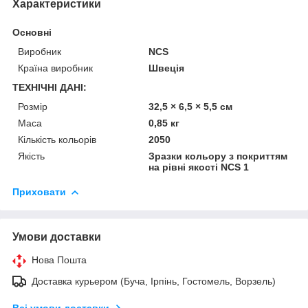
Характеристики
Основні
Виробник
NCS
Країна виробник
Швеція
ТЕХНІЧНІ ДАНІ:
Розмір
32,5 × 6,5 × 5,5 см
Маса
0,85 кг
Кількість кольорів
2050
Якість
Зразки кольору з покриттям
на рівні якості NCS 1
Приховати
Умови доставки
Нова Пошта
Доставка курьером (Буча, Ірпінь, Гостомель, Ворзель)
Всі умови доставки