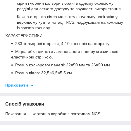
сірий і чорний кольори зібрані в одному окремому
розділі для легкого доступу та зручності використання.
Кожна сторінка віяла має інтелектуальну навігацію у
верхньому куті та нотації NCS, надруковані на кожному
із зразків кольору.
ХАРАКТЕРИСТИКИ:
233 кольорові сторінки, 4-10 кольорів на сторінку.
Міцна обкладинка з ламінованого паперу із захисною
еластичною стрічкою.
Розмір кольорової панелі: 22×50 мм та 26×50 мм.
Розмір віяла: 32,5×6,5×5,5 см.
Приховати
Спосіб упаковки
Паковання — картонна коробка з логотипом NCS