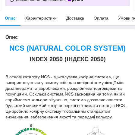
Опис
Характеристики
Доставка
Оплата
Умови п
Опис
NCS (NATURAL COLOR SYSTEM)
INDEX 2050 (ІНДЕКС 2050)
В основі каталогу NCS - міжгалузева колірна система, що
використовується у всьому світі для колірної комунікації між
дизайнерами та виробниками, роздрібними торговцями та
покупцями. Оскільки система NCS заснована на тому, як ми
сприймаємо кольори візуально, система дозволяє описати
будь-який мислимий колір поверхні і отримати нотацію NCS.
Це зробило колірну систему глобальним стандартом
визначення, забезпечення якості та передачі кольору.