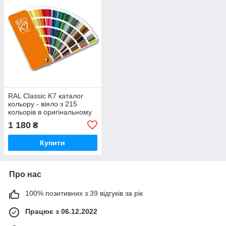
RAL Classic K7 каталог
кольору - віяло з 215
кольорів в оригінальному
виконанні (Глянсовий)
1 180
₴
Купити
Про нас
100% позитивних з 39 відгуків за рік
Працює з 06.12.2022