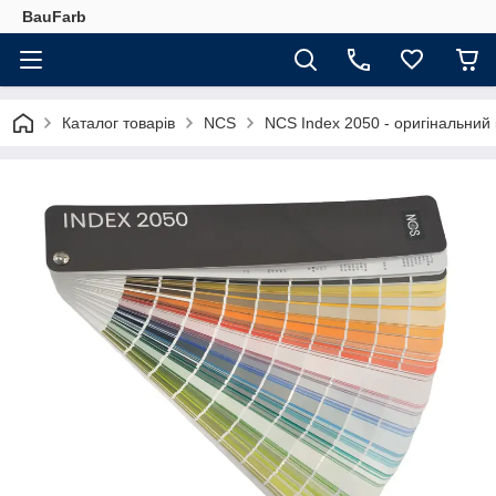
BauFarb
Каталог товарів
NCS
NCS Index 2050 - оригінальний к