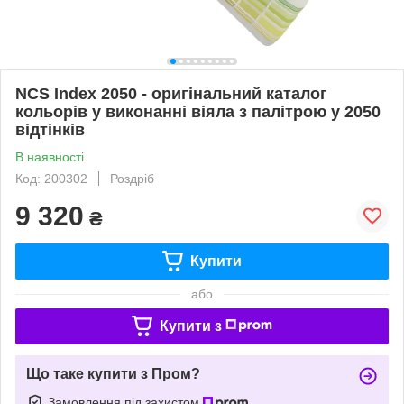
NCS Index 2050 - оригінальний каталог
кольорів у виконанні віяла з палітрою у 2050
відтінків
В наявності
Код: 200302
Роздріб
9 320
₴
Купити
або
Купити з
Що таке купити з Пром?
Замовлення під захистом