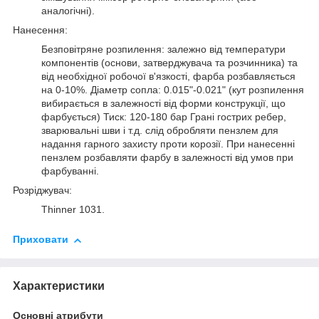
аналогічні).
Нанесення:
Безповітряне розпилення: залежно від температури
компонентів (основи, затверджувача та розчинника) та
від необхідної робочої в'язкості, фарба розбавляється
на 0-10%. Діаметр сопла: 0.015"-0.021" (кут розпилення
вибирається в залежності від форми конструкції, що
фарбується) Тиск: 120-180 бар Грані гострих ребер,
зварювальні шви і т.д. слід обробляти пензлем для
надання гарного захисту проти корозії. При нанесенні
пензлем розбавляти фарбу в залежності від умов при
фарбуванні.
Розріджувач:
Thinner 1031.
Приховати
Характеристики
Основні атрибути