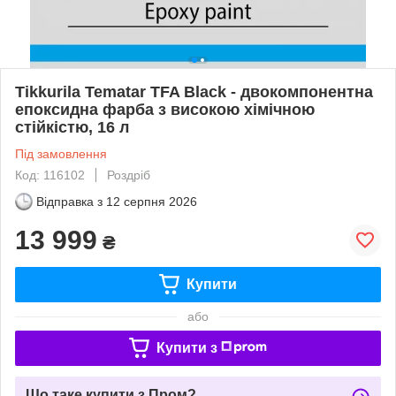
Tikkurila Tematar TFA Black - двокомпонентна
епоксидна фарба з високою хімічною
стійкістю, 16 л
Під замовлення
Код: 116102
Роздріб
Відправка з
12 серпня 2026
13 999
₴
Купити
або
Купити з
Що таке купити з Пром?