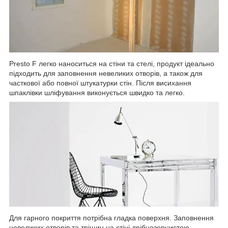
Presto F легко наноситься на стіни та стелі, продукт ідеально
підходить для заповнення невеликих отворів, а також для
часткової або повної штукатурки стін. Після висихання
шпаклівки шліфування виконується швидко та легко.
Для гарного покриття потрібна гладка поверхня. Заповнення
невеликих отворів та тріщин на стіні дрібнозернистою