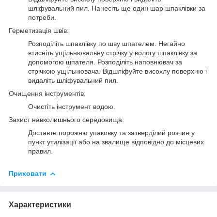
шліфувальний пил. Нанесіть ще один шар шпаклівки за
потреби.
Герметизація швів:
Розподіліть шпаклівку по шву шпателем. Негайно
втисніть ущільнювальну стрічку у вологу шпаклівку за
допомогою шпателя. Розподіліть наповнювач за
стрічкою ущільнювача. Відшліфуйте висохлу поверхню і
видаліть шліфувальний пил.
Очищення інструментів:
Очистіть інструмент водою.
Захист навколишнього середовища:
Доставте порожню упаковку та затверділий розчин у
пункт утилізації або на звалище відповідно до місцевих
правил.
Приховати
Характеристики