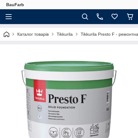
BauFarb
Каталог товарів
Tikkurila
Tikkurila Presto F - ремонтн