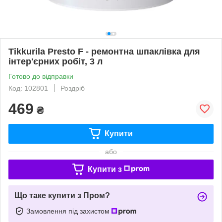
Tikkurila Presto F - ремонтна шпаклівка для
інтер'єрних робіт, 3 л
Готово до відправки
Код: 102801
Роздріб
469
₴
Купити
або
Купити з
Що таке купити з Пром?
Замовлення під захистом