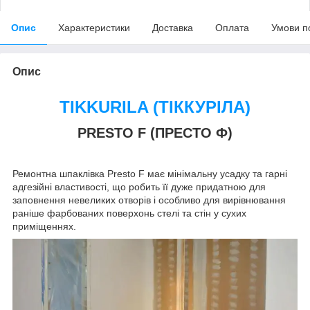
Опис
Характеристики
Доставка
Оплата
Умови п
Опис
TIKKURILA (ТІККУРІЛА)
PRESTO F (ПРЕСТО Ф)
Ремонтна шпаклівка Presto F має мінімальну усадку та гарні
адгезійні властивості, що робить її дуже придатною для
заповнення невеликих отворів і особливо для вирівнювання
раніше фарбованих поверхонь стелі та стін у сухих
приміщеннях.