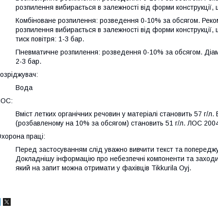
розпилення вибирається в залежності від форми конструкції, 
Комбіноване розпилення: розведення 0-10% за обсягом. Реком
розпилення вибирається в залежності від форми конструкції, 
тиск повітря: 1-3 бар.
Пневматичне розпилення: розведення 0-10% за обсягом. Діаме
2-3 бар.
озріджувач:
Вода
ЛОС:
Вміст летких органічних речовин у матеріалі становить 57 г/л
(розбавленому на 10% за обсягом) становить 51 г/л. ЛОС 2004/4
хорона праці:
Перед застосуванням слід уважно вивчити текст та попереджу
Докладнішу інформацію про небезпечні компоненти та заходи 
який на запит можна отримати у фахівців Tikkurila Oyj.