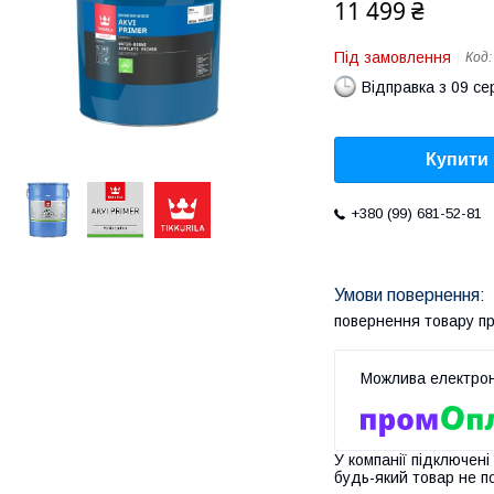
11 499 ₴
Під замовлення
Код
Відправка з 09 се
Купити
+380 (99) 681-52-81
повернення товару п
У компанії підключені
будь-який товар не п