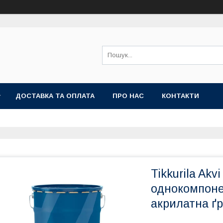
ДОСТАВКА ТА ОПЛАТА
ПРО НАС
КОНТАКТИ
Tikkurila Akvi
однокомпоне
акрилатна ґр