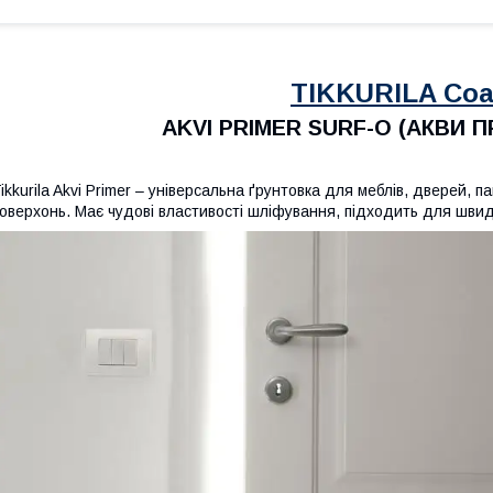
TIKKURILA Coa
AKVI PRIMER SURF-O (АКВИ 
ikkurila Akvi Primer – універсальна ґрунтовка для меблів, дверей, 
оверхонь. Має чудові властивості шліфування, підходить для швид