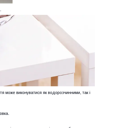
.
ття може виконуватися як водорозчинними, так і
овка.