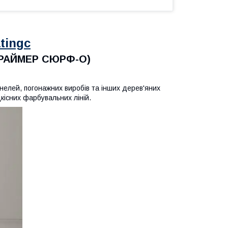
tingc
ПРАЙМЕР СЮРФ-О)
панелей, погонажних виробів та інших дерев'яних
кісних фарбувальних ліній.