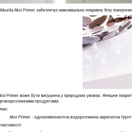
ikkurila Akvi Primer забезпечує максимально покривну білу поверхню
kvi Primer може бути висушена у природних умовах. Фінішне покри
рганорозчинними продуктами.
пис:
Akvi Primer - однокомпонентна водорозчинна акрилатна ґрунт
ластивості: