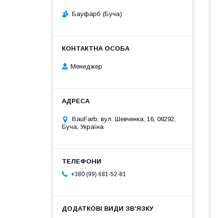
Бауфарб (Буча)
Менеджер
BauFarb, вул. Шевченка, 16, 08292,
Буча, Україна
+380 (99) 681-52-81