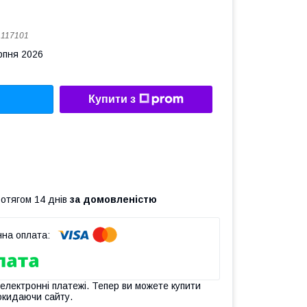
:
117101
рпня 2026
Купити з
ротягом 14 днів
за домовленістю
 електронні платежі. Тепер ви можете купити
окидаючи сайту.