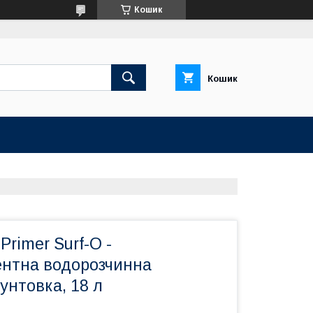
Кошик
Кошик
 Primer Surf-O -
нтна водорозчинна
унтовка, 18 л