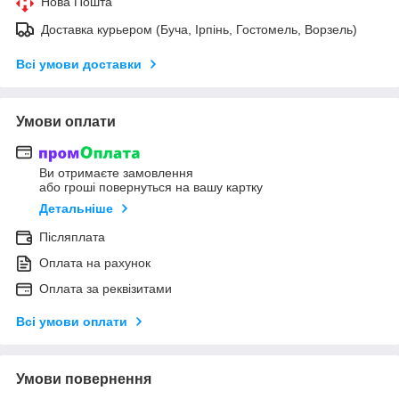
Нова Пошта
Доставка курьером (Буча, Ірпінь, Гостомель, Ворзель)
Всі умови доставки
Умови оплати
Ви отримаєте замовлення
або гроші повернуться на вашу картку
Детальніше
Післяплата
Оплата на рахунок
Оплата за реквізитами
Всі умови оплати
Умови повернення