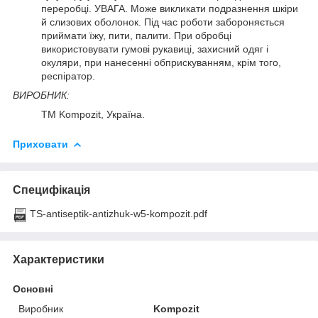
переробці. УВАГА. Може викликати подразнення шкіри
й слизових оболонок. Під час роботи забороняється
приймати їжу, пити, палити. При обробці
використовувати гумові рукавиці, захисний одяг і
окуляри, при нанесенні обприскуванням, крім того,
респіратор.
ВИРОБНИК:
ТМ Kompozit, Україна.
Приховати
Специфікація
TS-antiseptik-antizhuk-w5-kompozit.pdf
Характеристики
Основні
Виробник
Kompozit