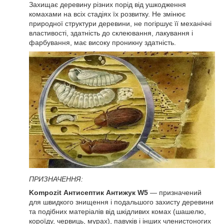
Захищає деревину різних порід від ушкодження
комахами на всіх стадіях їх розвитку. Не змінює
природної структури деревини, не погіршує її механічні
властивості, здатність до склеювання, лакування і
фарбування, має високу проникну здатність.
ПРИЗНАЧЕННЯ:
Kompozit Антисептик Антижук W5
— призначений
для швидкого знищення і подальшого захисту деревини
та подібних матеріалів від шкідливих комах (шашелю,
короїду, червиць, мурах), павуків і інших членистоногих