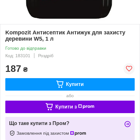
Kompozit Антисептик Антижук для захисту
деревини W5, 1 л
Готово до відправки
Код: 183101
Роздріб
187
₴
Купити
або
Купити з
Що таке купити з Пром?
Замовлення під захистом