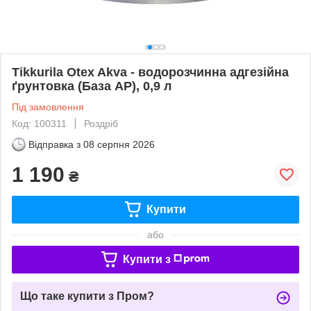
Tikkurila Otex Akva - водорозчинна адгезійна
ґрунтовка (База АР), 0,9 л
Під замовлення
Код: 100311
Роздріб
Відправка з
08 серпня 2026
1 190
₴
Купити
або
Купити з
Що таке купити з Пром?