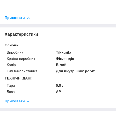
Приховати
Характеристики
Основні
Виробник
Tikkurila
Країна виробник
Фінляндія
Колір
Білий
Тип використання
Для внутрішніх робіт
ТЕХНІЧНІ ДАНІ:
Тара
0.9 л
База
AP
Приховати