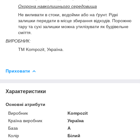
Охорона навколишнього середовища
Не виливати в стоки, водойми або на ґрунт. Рідкі
залишки передати в місце збирання відходів. Порожню
тару та сухі залишки можна утилізувати як будівельне
сміття.
ВИРОБНИК:
ТМ Kompozit, Україна.
Приховати
Характеристики
Основні атрибути
Виробник
Kompozit
Країна виробник
Україна
База
А
Колір
Білий