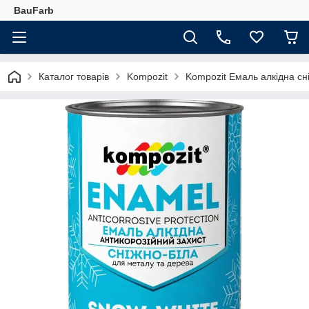
BauFarb
Каталог товарів
Kompozit
Kompozit Емаль алкідна сні